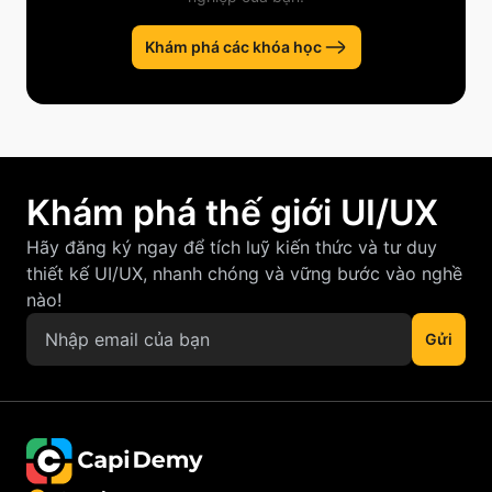
Khám phá các khóa học
Khám phá thế giới UI/UX
Hãy đăng ký ngay để tích luỹ kiến thức và tư duy
thiết kế UI/UX, nhanh chóng và vững bước vào nghề
nào!