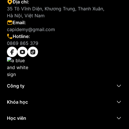
Địa chỉ:
35 Tô Vĩnh Diện, Khương Trung, Thanh Xuân,
Hà Nội, Việt Nam
Email:
capidemy@gmail.com
Hotline:
0869 865 379
Công ty
Khóa học
Học viên