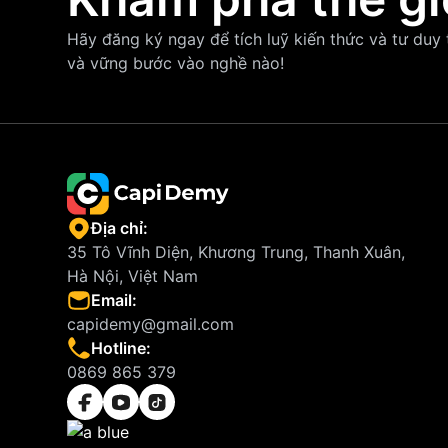
Hãy đăng ký ngay để tích luỹ kiến thức và tư duy
và vững bước vào nghề nào!
Địa chỉ:
35 Tô Vĩnh Diện, Khương Trung, Thanh Xuân,
Hà Nội, Việt Nam
Email:
capidemy@gmail.com
Hotline:
0869 865 379