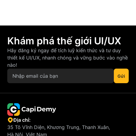
Khám phá thế giới UI/UX
Hãy đăng ký ngay để tích luỹ kiến thức và tư duy
thiết kế UI/UX, nhanh chóng và vững bước vào nghề
nào!
Địa chỉ:
35 Tô Vĩnh Diện, Khương Trung, Thanh Xuân,
Hà Nội, Việt Nam