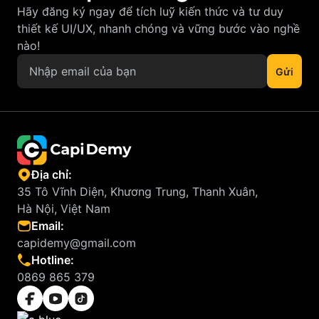
Hãy đăng ký ngay để tích luỹ kiến thức và tư duy
thiết kế UI/UX, nhanh chóng và vững bước vào nghề
nào!
Địa chỉ:
35 Tô Vĩnh Diện, Khương Trung, Thanh Xuân,
Hà Nội, Việt Nam
Email:
capidemy@gmail.com
Hotline:
0869 865 379