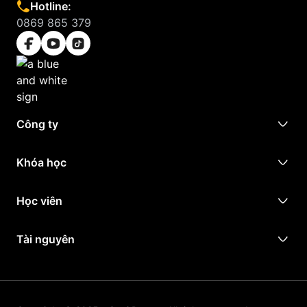
Hotline:
0869 865 379
Công ty
Khóa học
Học viên
Tài nguyên