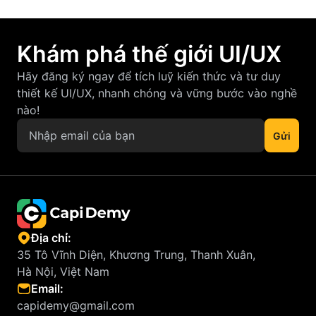
Khám phá thế giới UI/UX
Hãy đăng ký ngay để tích luỹ kiến thức và tư duy
thiết kế UI/UX, nhanh chóng và vững bước vào nghề
nào!
Địa chỉ:
35 Tô Vĩnh Diện, Khương Trung, Thanh Xuân,
Hà Nội, Việt Nam
Email:
capidemy@gmail.com