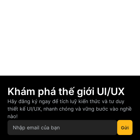
March 19, 2026
F-Pattern và Z-Pattern là gì? Cách áp dụng
vào thiết kế UI/UX hiệu quả
March 12, 2026
Khám phá thế giới UI/UX
Hãy đăng ký ngay để tích luỹ kiến thức và tư duy
thiết kế UI/UX, nhanh chóng và vững bước vào nghề
nào!