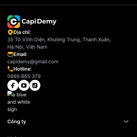
Địa chỉ:
35 Tô Vĩnh Diện, Khương Trung, Thanh Xuân,
Hà Nội, Việt Nam
Email:
capidemy@gmail.com
Hotline:
0869 865 379
Công ty