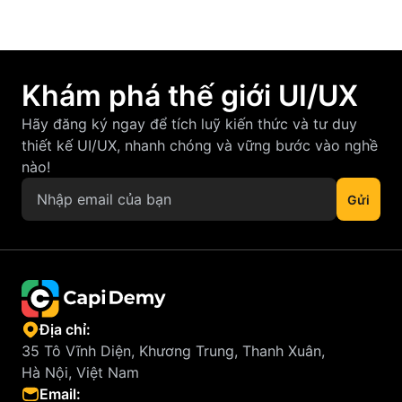
Khám phá thế giới UI/UX
Hãy đăng ký ngay để tích luỹ kiến thức và tư duy
thiết kế UI/UX, nhanh chóng và vững bước vào nghề
nào!
Địa chỉ:
35 Tô Vĩnh Diện, Khương Trung, Thanh Xuân,
Hà Nội, Việt Nam
Email: