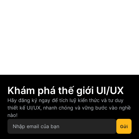
March 19, 2026
F-Pattern và Z-Pattern là gì? Cách áp dụng
vào thiết kế UI/UX hiệu quả
March 12, 2026
Khám phá thế giới UI/UX
Hãy đăng ký ngay để tích luỹ kiến thức và tư duy
thiết kế UI/UX, nhanh chóng và vững bước vào nghề
nào!