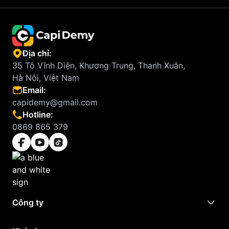
Địa chỉ:
35 Tô Vĩnh Diện, Khương Trung, Thanh Xuân,
Hà Nội, Việt Nam
Email:
capidemy@gmail.com
Hotline:
0869 865 379
Công ty