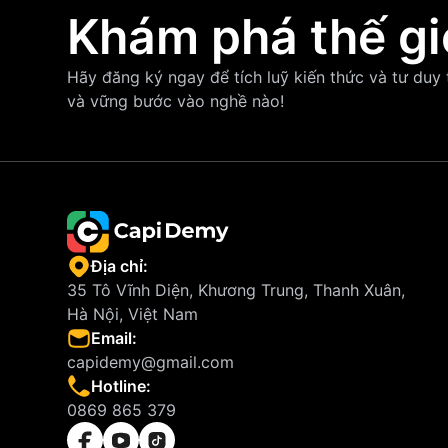
Khám phá thế gi
Hãy đăng ký ngay để tích luỹ kiến thức và tư duy
và vững bước vào nghề nào!
Địa chỉ:
35 Tô Vĩnh Diện, Khương Trung, Thanh Xuân,
Hà Nội, Việt Nam
Email:
capidemy@gmail.com
Hotline:
0869 865 379