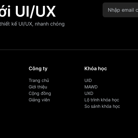
ới UI/UX
 thiết kế UI/UX, nhanh chóng
Công ty
Khóa học
Trang chủ
UID
Giới thiệu
MAWD
Cộng đồng
UXD
Giảng viên
Lộ trình khóa học
So sánh khóa học