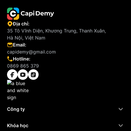
Địa chỉ:
35 Tô Vĩnh Diện, Khương Trung, Thanh Xuân,
Hà Nội, Việt Nam
Email:
capidemy@gmail.com
Hotline:
0869 865 379
Công ty
Khóa học