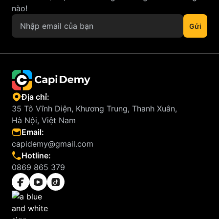
nào!
Địa chỉ:
35 Tô Vĩnh Diện, Khương Trung, Thanh Xuân,
Hà Nội, Việt Nam
Email:
capidemy@gmail.com
Hotline:
0869 865 379