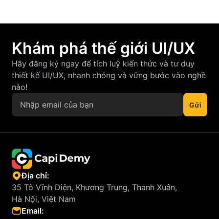
Khám phá thế giới UI/UX
Hãy đăng ký ngay để tích luỹ kiến thức và tư duy
thiết kế UI/UX, nhanh chóng và vững bước vào nghề
nào!
Địa chỉ:
35 Tô Vĩnh Diện, Khương Trung, Thanh Xuân,
Hà Nội, Việt Nam
Email: