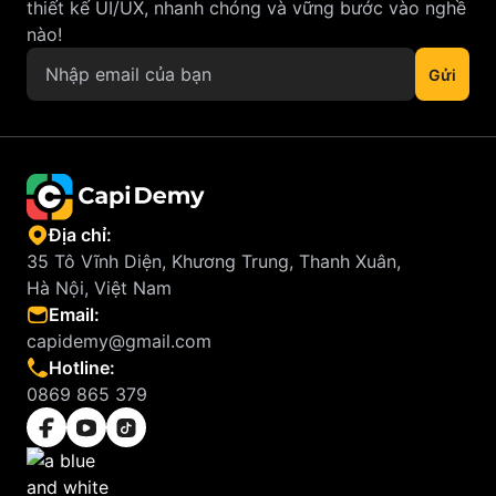
thiết kế UI/UX, nhanh chóng và vững bước vào nghề
nào!
Địa chỉ:
35 Tô Vĩnh Diện, Khương Trung, Thanh Xuân,
Hà Nội, Việt Nam
Email:
capidemy@gmail.com
Hotline:
0869 865 379