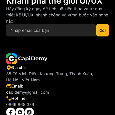
Khám phá thế giới UI/UX
Hãy đăng ký ngay để tích luỹ kiến thức và tư duy
thiết kế UI/UX, nhanh chóng và vững bước vào nghề
nào!
Địa chỉ:
35 Tô Vĩnh Diện, Khương Trung, Thanh Xuân,
Hà Nội, Việt Nam
Email:
capidemy@gmail.com
Hotline:
0869 865 379