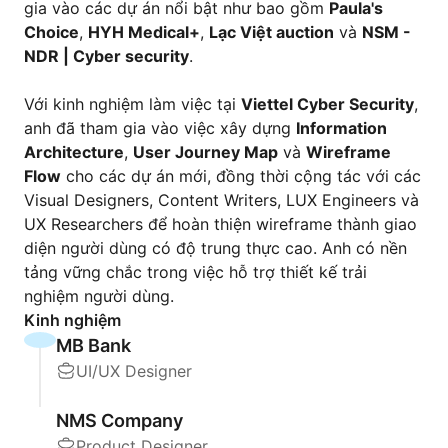
gia vào các dự án nổi bật như bao gồm
Paula's
Choice
,
HYH Medical+
,
Lạc Việt auction
và
NSM -
NDR | Cyber security
.
Với kinh nghiệm làm việc tại
Viettel Cyber Security
,
anh đã tham gia vào việc xây dựng
Information
Architecture
,
User Journey Map
và
Wireframe
Flow
cho các dự án mới, đồng thời cộng tác với các
Visual Designers, Content Writers, LUX Engineers và
UX Researchers để hoàn thiện wireframe thành giao
diện người dùng có độ trung thực cao. Anh có nền
tảng vững chắc trong việc hỗ trợ thiết kế trải
nghiệm người dùng.
Kinh nghiệm
MB Bank
UI/UX Designer
NMS Company
Product Designer