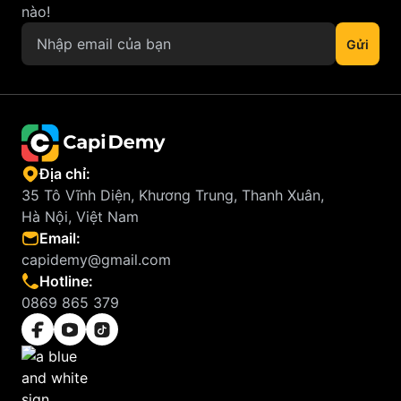
nào!
Địa chỉ:
35 Tô Vĩnh Diện, Khương Trung, Thanh Xuân,
Hà Nội, Việt Nam
Email:
capidemy@gmail.com
Hotline:
0869 865 379